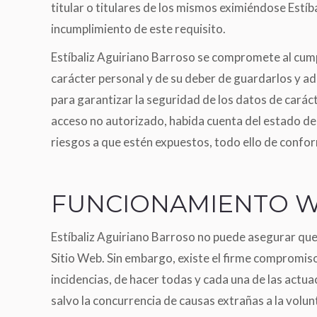
titular o titulares de los mismos eximiéndose Estíb
incumplimiento de este requisito.
Estíbaliz Aguiriano Barroso se compromete al cump
carácter personal y de su deber de guardarlos y ad
para garantizar la seguridad de los datos de caráct
acceso no autorizado, habida cuenta del estado de 
riesgos a que estén expuestos, todo ello de confor
FUNCIONAMIENTO 
Estíbaliz Aguiriano Barroso no puede asegurar que n
Sitio Web. Sin embargo, existe el firme compromi
incidencias, de hacer todas y cada una de las actua
salvo la concurrencia de causas extrañas a la volun