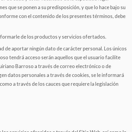
nes que se ponen a su predisposición, y que lo hace bajo su
 conforme con el contenido de los presentes términos, debe
informarle de los productos y servicios ofertados.
ad de aportar ningún dato de carácter personal. Los únicos
oso tendrá acceso serán aquellos que el usuario facilite
iriano Barroso a través de correo electrónico o de
gen datos personales a través de cookies, se le informará
como a través de los cauces que requiere la legislación