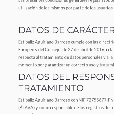
Las presentes condiciones generales regulan todos 
utilización de los mismos por parte de los usuarios
DATOS DE CARÁCTE
Estíbaliz Aguiriano Barroso cumple con las direct
Europeo y del Consejo, de 27 de abril de 2016, relat
respecta al tratamiento de datos personales y a la
momento por garantizar un correcto uso y tratamie
DATOS DEL RESPON
TRATAMIENTO
Estíbaliz Aguiriano Barroso con NIF 72755677-F y d
(ÁLAVA) y como responsable de los registros de tr