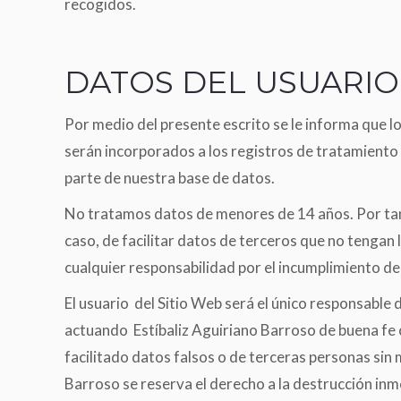
recogidos.
DATOS DEL USUARIO
Por medio del presente escrito se le informa que l
serán incorporados a los registros de tratamiento
parte de nuestra base de datos.
No tratamos datos de menores de 14 años. Por tanto
caso, de facilitar datos de terceros que no tengan 
cualquier responsabilidad por el incumplimiento de
El usuario del Sitio Web será el único responsable 
actuando Estíbaliz Aguiriano Barroso de buena fe 
facilitado datos falsos o de terceras personas sin 
Barroso se reserva el derecho a la destrucción inme