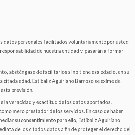
os datos personales facilitados voluntariamente por usted
 responsabilidad de nuestra entidad y pasarán a formar
, absténgase de facilitarlos si no tiene esa edad o, en su
la citada edad. Estíbaliz Aguiriano Barroso se exime de
 esta previsión.
de la veracidad y exactitud de los datos aportados,
como mero prestador de los servicios. En caso de haber
mediar su consentimiento para ello, Estíbaliz Aguiriano
diata de los citados datos a fin de proteger el derecho del