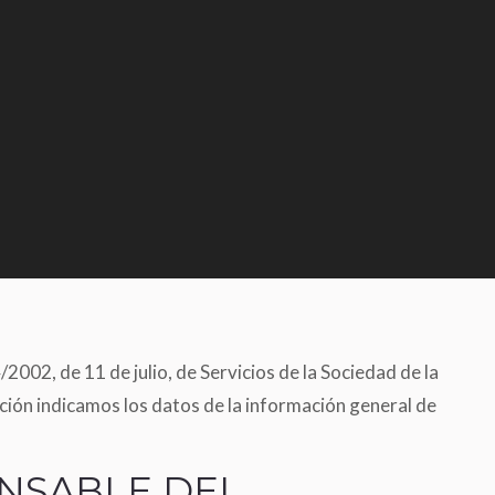
2002, de 11 de julio, de Servicios de la Sociedad de la
ción indicamos los datos de la información general de
ONSABLE DEL