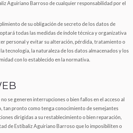
aliz Aguiriano Barroso de cualquier responsabilidad por el
limiento de su obligación de secreto de los datos de
optará todas las medidas de índole técnica y organizativa
er personal y evitar su alteración, pérdida, tratamiento o
la tecnología, la naturaleza de los datos almacenados y los
midad con lo establecido en la normativa.
WEB
o se generen interrupciones o bien fallos en el acceso al
so, tan pronto como tenga conocimiento de semejantes
ciones dirigidas a su restablecimiento o bien reparación,
tad de Estíbaliz Aguiriano Barroso que lo imposibiliten o