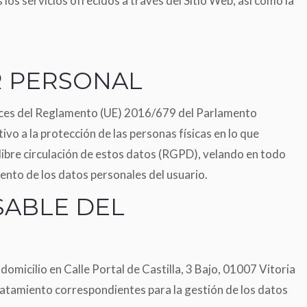
los servicios ofrecidos a través del Sitio Web, así como la
R PERSONAL
rices del Reglamento (UE) 2016/679 del Parlamento
ivo a la protección de las personas físicas en lo que
 libre circulación de estos datos (RGPD), velando en todo
nto de los datos personales del usuario.
SABLE DEL
omicilio en Calle Portal de Castilla, 3 Bajo, 01007 Vitoria
atamiento correspondientes para la gestión de los datos