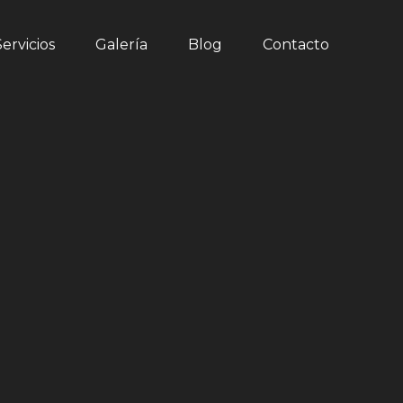
El Estudio
Servicios
Galería
Blog
Servicios
Galería
Blog
Contacto