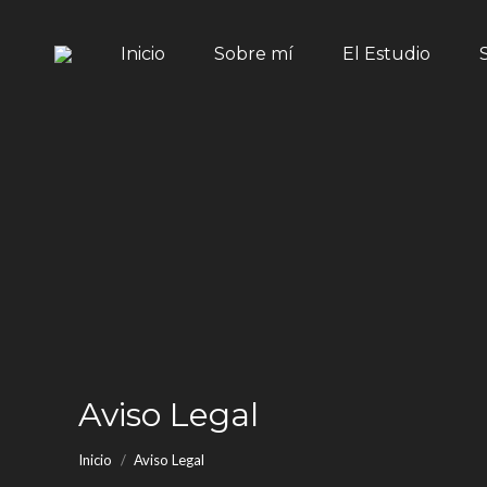
Inicio
Sobre mí
Inicio
Sobre mí
El Estudio
Aviso Legal
Estás aquí:
Inicio
Aviso Legal