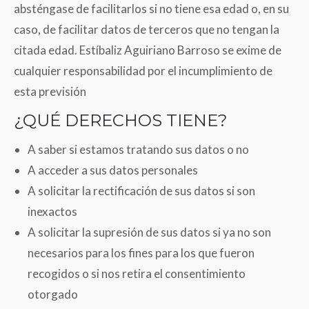
absténgase de facilitarlos si no tiene esa edad o, en su
caso, de facilitar datos de terceros que no tengan la
citada edad. Estíbaliz Aguiriano Barroso se exime de
cualquier responsabilidad por el incumplimiento de
esta previsión
¿QUÉ DERECHOS TIENE?
A saber si estamos tratando sus datos o no
A acceder a sus datos personales
A solicitar la rectificación de sus datos si son
inexactos
A solicitar la supresión de sus datos si ya no son
necesarios para los fines para los que fueron
recogidos o si nos retira el consentimiento
otorgado