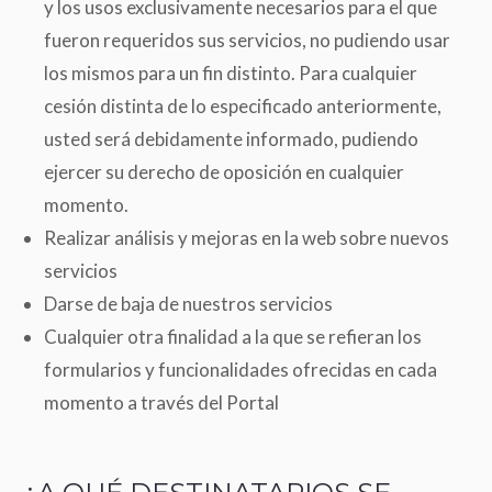
y los usos exclusivamente necesarios para el que
fueron requeridos sus servicios, no pudiendo usar
los mismos para un fin distinto. Para cualquier
cesión distinta de lo especificado anteriormente,
usted será debidamente informado, pudiendo
ejercer su derecho de oposición en cualquier
momento.
Realizar análisis y mejoras en la web sobre nuevos
servicios
Darse de baja de nuestros servicios
Cualquier otra finalidad a la que se refieran los
formularios y funcionalidades ofrecidas en cada
momento a través del Portal