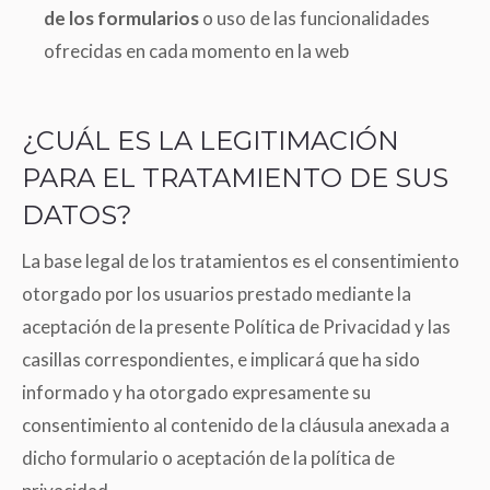
de los formularios
o uso de las funcionalidades
ofrecidas en cada momento en la web
¿CUÁL ES LA LEGITIMACIÓN
PARA EL TRATAMIENTO DE SUS
DATOS?
La base legal de los tratamientos es el consentimiento
otorgado por los usuarios prestado mediante la
aceptación de la presente Política de Privacidad y las
casillas correspondientes, e implicará que ha sido
informado y ha otorgado expresamente su
consentimiento al contenido de la cláusula anexada a
dicho formulario o aceptación de la política de