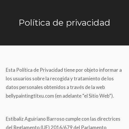
Política de privacidad
Estás aquí:
Esta Política de Privacidad tiene por objeto informar a
los usuarios sobre la recogida y tratamiento de los
datos personales obtenidos a través de la web
bellypaintingtitxu.com (en adelante “el Sitio Web”).
Estíbaliz Aguiriano Barroso cumple con las directrices
del Reglamento (UE) 2016/679 del Parlamento