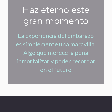
Haz eterno este
gran momento
La experiencia del embarazo
es simplemente una maravilla.
Algo que merece la pena
inmortalizar y poder recordar
en el futuro