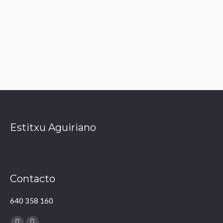
Estitxu Aguiriano
Contacto
640 358 160
Encuéntranos en: