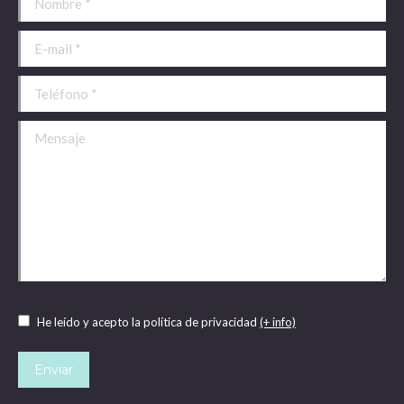
E-mail *
Teléfono *
Mensaje
He leído y acepto la política de privacidad
(+ info)
Enviar